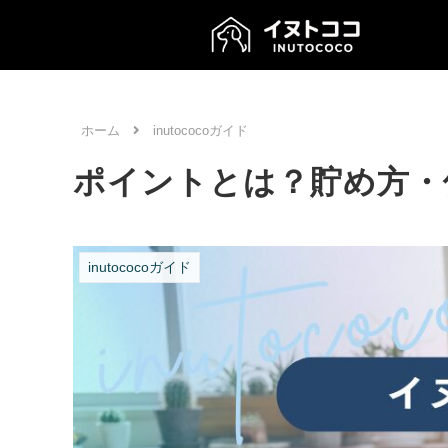
ホーム
inutococoガイド
ポイントとは？貯め方・
inutococoガイド