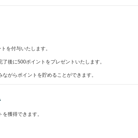
ントを付与いたします。
了後に500ポイントをプレゼントいたします。
みながらポイントを貯めることができます。
得
トを獲得できます。