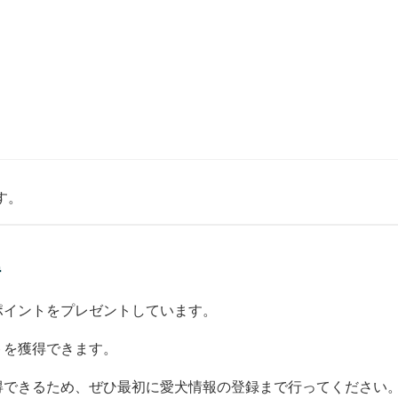
す。
得
ポイントをプレゼントしています。
トを獲得できます。
得できるため、ぜひ最初に愛犬情報の登録まで行ってください