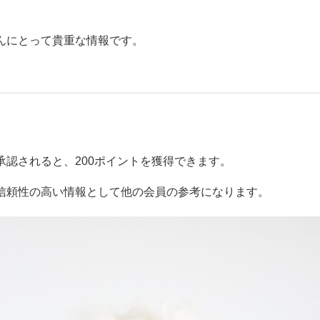
んにとって貴重な情報です。
。
認されると、200ポイントを獲得できます。
信頼性の高い情報として他の会員の参考になります。