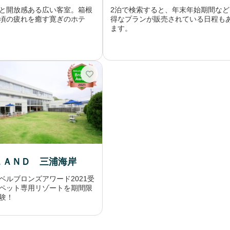
と開放感ある広い客室。箱根
2泊で検索すると、年末年始期間など
頃の疲れを癒す寛ぎのホテ
得なプランが販売されている日程も
ます。
ＬＡＮＤ 三浦海岸
ベルブロンズアワード2021受
ペット専用リゾートを期間限
験！