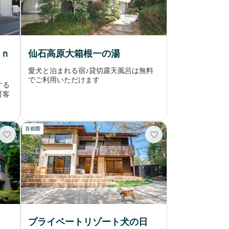
ａｎ
仙石高原大箱根一の湯
愛犬と泊まれる宿♪貸切露天風呂は無料
でご利用いただけます
する
可客
首都圏
プライベートリゾート犬の日