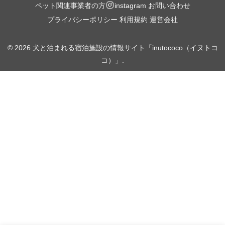
ペット関連事業者の方
お問い合わせ
instagram
プライバシーポリシー
利用規約
運営会社
© 2026 犬と泊まれる宿泊施設の情報サイト「inutococo（イヌトコ
コ）」.