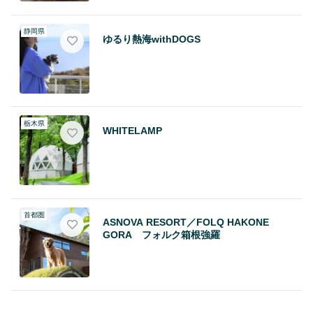
静岡県
ゆるり熱海withDOGS
栃木県
WHITELAMP
首都圏
ASNOVA RESORT／FOLQ HAKONE
GORA フォルク箱根強羅