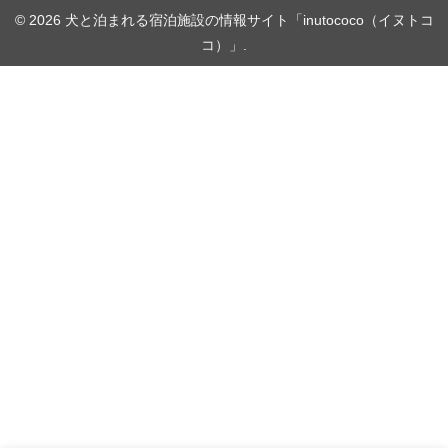
© 2026 犬と泊まれる宿泊施設の情報サイト「inutococo（イヌトコ
コ）」.